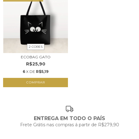
2 CORES
ECOBAG GATO
R$25,90
6
X DE
R$5,19
COMPRAR
ENTREGA EM TODO O PAÍS
Frete Grátis nas compras á partir de R$279,90