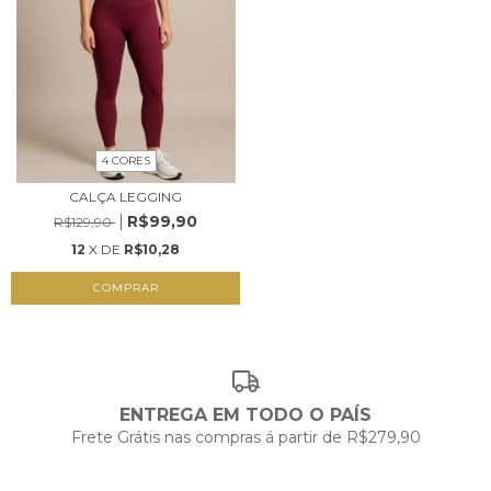
4 CORES
CALÇA LEGGING
R$99,90
R$129,90
12
X DE
R$10,28
COMPRAR
ENTREGA EM TODO O PAÍS
Frete Grátis nas compras á partir de R$279,90