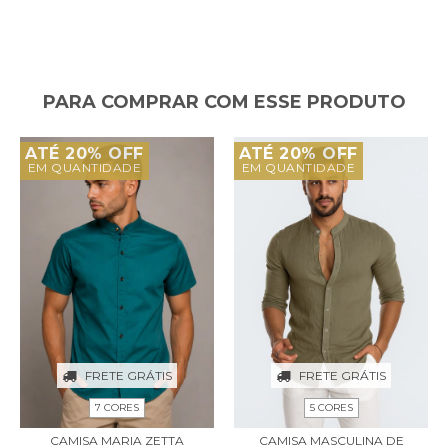
PARA COMPRAR COM ESSE PRODUTO
ATÉ 20% OFF
ATÉ 20% OFF
EM QUANTIDADE
EM QUANTIDADE
FRETE GRÁTIS
FRETE GRÁTIS
7 CORES
5 CORES
CAMISA MARIA ZETTA
CAMISA MASCULINA DE