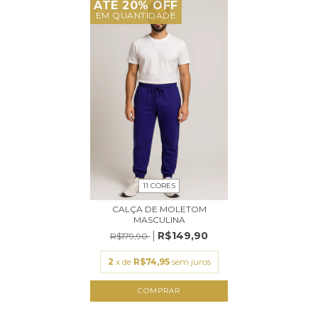
ATÉ 20% OFF
EM QUANTIDADE
11 CORES
CALÇA DE MOLETOM
MASCULINA
R$149,90
R$179,90
2
x de
R$74,95
sem juros
COMPRAR