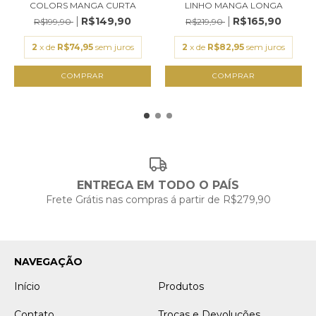
COLORS MANGA CURTA
LINHO MANGA LONGA
R$149,90
R$165,90
R$199,90
R$219,90
2
x de
R$74,95
sem juros
2
x de
R$82,95
sem juros
COMPRAR
COMPRAR
ENTREGA EM TODO O PAÍS
Frete Grátis nas compras á partir de R$279,90
NAVEGAÇÃO
Início
Produtos
Contato
Trocas e Devoluções