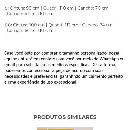
G:
Cintura: 98 cm | Quadril: 110 cm | Gancho: 70 cm
| Comprimento: 110 cm
GG:
Cintura: 100 cm | Quadril: 112 cm | Gancho: 74 cm
| Comprimento: 110 cm
Caso você opte por comprar o tamanho personalizado, nossa 
equipe entrará em contato com você por meio do WhatsApp ou 
email
 para solicitar suas medidas específicas. Dessa forma, 
poderemos confeccionar a peça de acordo com suas 
necessidades e preferências, garantindo um caimento perfeito 
e uma experiência de uso excepcional.
PRODUTOS SIMILARES