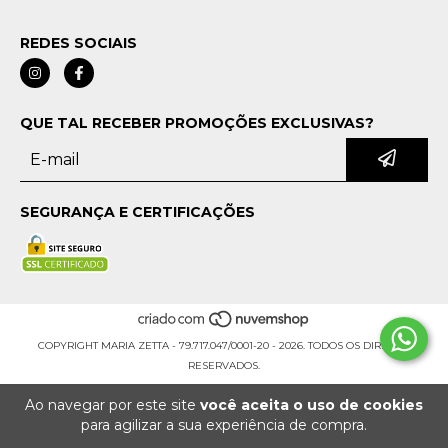
REDES SOCIAIS
QUE TAL RECEBER PROMOÇÕES EXCLUSIVAS?
SEGURANÇA E CERTIFICAÇÕES
COPYRIGHT MARIA ZETTA - 79.717.047/0001-20 - 2026. TODOS OS DIREITOS
RESERVADOS.
Ao navegar por este site
você aceita o uso de cookies
para agilizar a sua experiência de compra.