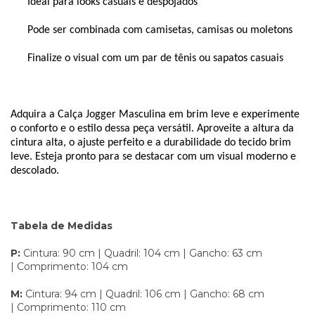
Ideal para looks casuais e despojados
Pode ser combinada com camisetas, camisas ou moletons
Finalize o visual com um par de tênis ou sapatos casuais
Adquira a Calça 
Jogger
 Masculina em brim leve e experimente 
o conforto e o estilo dessa peça versátil. Aproveite a altura da 
cintura alta, o ajuste perfeito e a durabilidade do tecido brim 
leve. Esteja pronto para se destacar com um visual moderno e 
descolado.
Tabela de Medidas
P:
Cintura: 90 cm | Quadril: 104 cm | Gancho: 63 cm
| Comprimento: 104 cm
M:
Cintura: 94 cm | Quadril: 106 cm | Gancho: 68 cm
| Comprimento: 110 cm