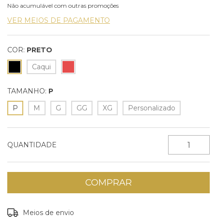
Não acumulável com outras promoções
VER MEIOS DE PAGAMENTO
COR:
PRETO
Caqui
TAMANHO:
P
P
M
G
GG
XG
Personalizado
QUANTIDADE
Entregas para o CEP:
ALTERAR CEP
Meios de envio