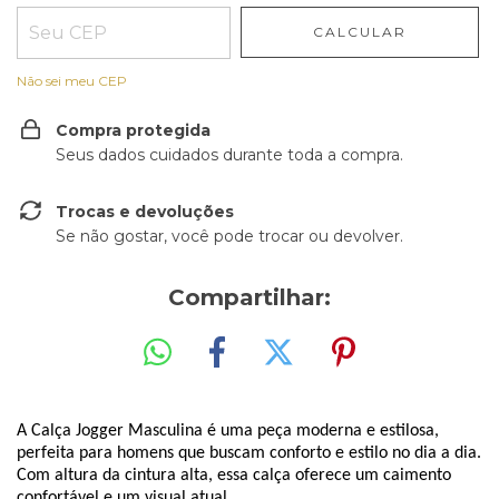
CALCULAR
Não sei meu CEP
Compra protegida
Seus dados cuidados durante toda a compra.
Trocas e devoluções
Se não gostar, você pode trocar ou devolver.
Compartilhar:
A Calça 
Jogger
 Masculina é uma peça moderna e estilosa, 
perfeita para homens que buscam conforto e estilo no dia a dia. 
Com altura da cintura alta, essa calça oferece um caimento 
confortável e um visual atual.